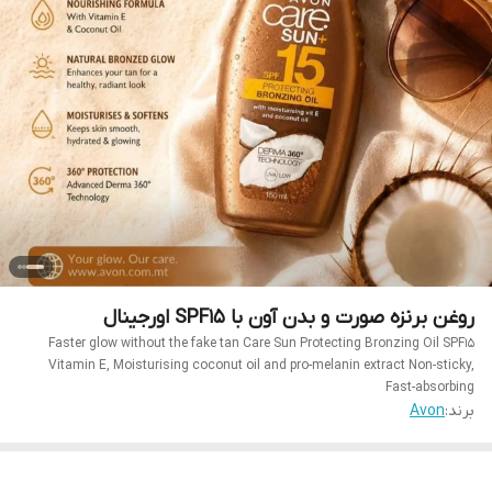
روغن برنزه صورت و بدن آون با SPF15 اورجینال
Faster glow without the fake tan Care Sun Protecting Bronzing Oil SPF15
Vitamin E, Moisturising coconut oil and pro-melanin extract Non-sticky,
Fast-absorbing
برند:
Avon