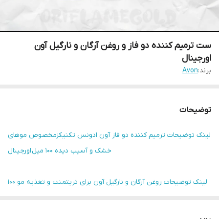
ست ترمیم کننده دو فاز و روغن آرگان و نارگیل آون
اورجینال
برند:
Avon
توضیحات
لینک توضیحات ترمیم کننده دو فاز آون ادونس تکنیکز
مخصوص موهای
خشک و آسیب دیده 100 میل
اورجینال
لینک توضیحات روغن آرگان و نارگیل آون برای تریتمنت و تغذیه مو 100
میل