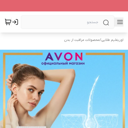
اوریفلیم طلایی
/
محصولات مراقبت از بدن