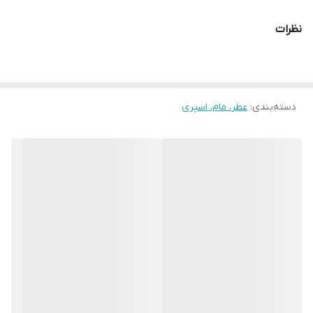
• این عطر با رایحه‌ای فریبنده که از ترکیب عصاره انگور فرنگی سیاه با
نظرات
شکوفه پرتقال، مشک سیاه و رایحه‌ای گرم از وانیل ساخته شده، شناخته
می‌شود.
• این محصول آرایشی دارای رایحه‌ای فوق‌العاده ماندگار است.
دسته‌بندی
:
عطر، مام، اسپری
• این عطر برای خانم‌ها ساخته شده است.
• رایحه‌ای فریبنده دارد.
• 10میل
برای مناسبت‌های خاص مناسب خواهد بود.