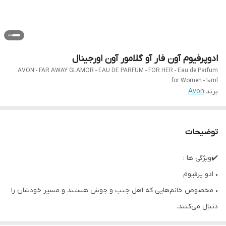
ادوپرفیوم آون فار آو گلامور آون اورجینال
AVON - FAR AWAY GLAMOR - EAU DE PARFUM - FOR HER - Eau de Parfum
for Women - 10ml
برند:
Avon
توضیحات
✔️ویژگی ها :
• ادو پرفیوم
• مخصوص خانم‌هایی که اهل جنب و جوش هستند و مسیر خودشان را
دنبال می‌کنند.
• مناسب برای مناسبت‌های خاص