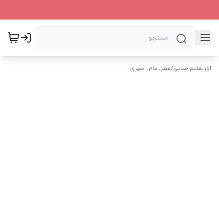
اوریفلیم طلایی
/
عطر، مام، اسپری