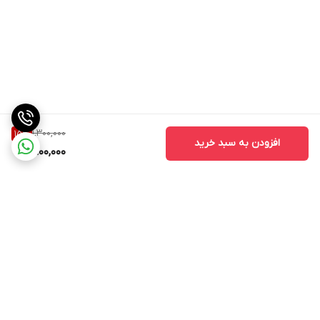
1,300,000
15
%
افزودن به سبد خرید
1,100,000
برگشت به بالا