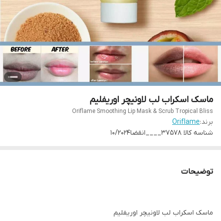
ماسک اسکراب لب لاونیچر اوریفلیم
Oriflame Smoothing Lip Mask & Scrub Tropical Bliss
برند:
Oriflame
شناسه کالا
37578____انقضا10/2024
توضیحات
ماسک اسکراب لب لاونیچر اوریفلیم