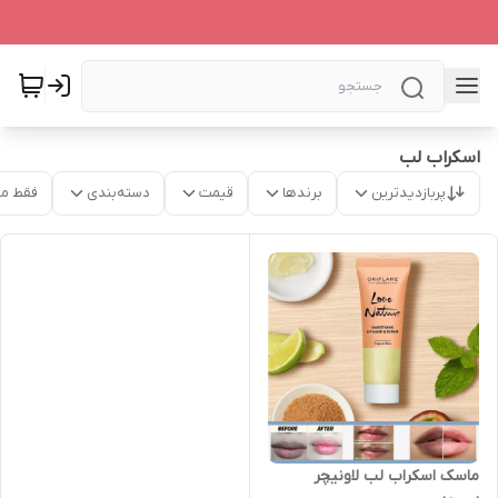
اسکراب لب
پربازدیدترین
برندها
قیمت
دسته‌بندی
فقط م
ماسک اسکراب لب لاونیچر