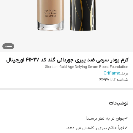
کرم پودر سرمی ضد پیری جوردانی گلد کد 41327 اورجینال
Giordani Gold Age Defying Serum Boost Foundation
برند:
Oriflame
شناسه کالا
41۳۲۷
توضیحات
✔جوان تر به نظر برسید!
✔فوراً علائم پیری را کاهش می دهد.