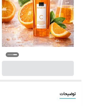
توضیحات