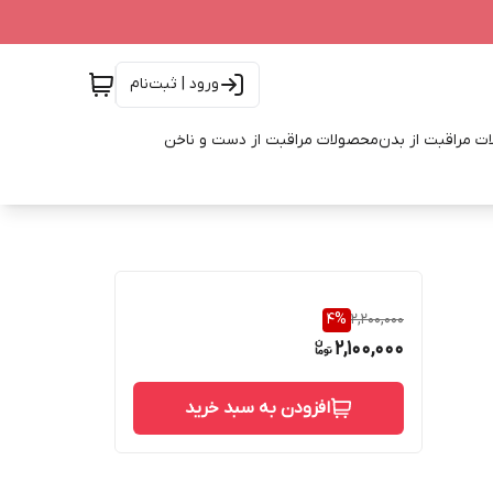
ورود | ثبت‌نام
ت مراقبت از بدن
محصولات مراقبت از دست و ناخن
4
%
2,200,000
2,100,000
افزودن به سبد خرید