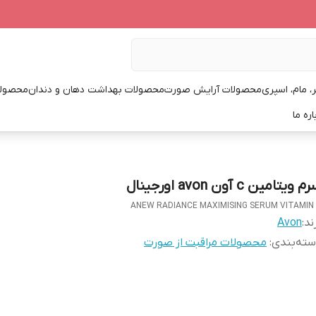
، مام، اسپری
محصولات آرایش صورت
محصولات بهداشت دهان و دندان
محصولا
اره ما
 ویتامین c آون avon اورجینال
ANEW RADIANCE MAXIMISING SERUM VITAMIN
ند:
Avon
ته‌بندی
:
محصولات مراقبت از صورت