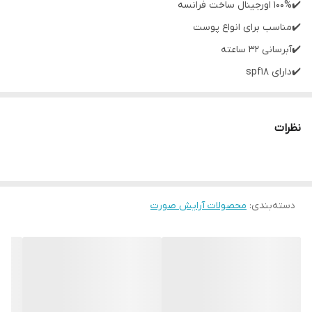
✔️100% اورجینال ساخت فرانسه
✔️مناسب برای انواع پوست
✔️آبرسانی ۳۲ ساعته
✔️دارای spf18
✔️قدرت پوشانندگی بالا
✔️ایجاد جلوه ای مات و یکدست
نظرات
✔️ماندگاری بالا
✔️بدون کیکی شدن و ماسیدگی
دسته‌بندی
:
نقد و بررسی کرم پودر ۳۲ ساعته لورآل مدل اینفائیبل👇👇
محصولات آرایش صورت
کرم پودر لورآل مدل اینفائیبل ۳۲ ساعته محصولی اورجینال ساخت کشور
فرانسه و مناسب برای استفاده انواع پوست است. این کرم پودر تازه ترین