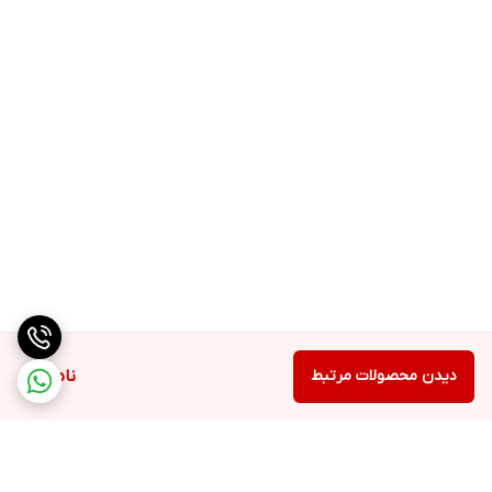
قدرت پوشانندگی خوب این کرم پودر کمک می کند تا مشکلات پوستی، لک
ها و آسیب هایی نظیر جای جوش ها را بپوشانید.
در دسته بندی محصولات آرایشی یکی از پرطرفدارترین محصولات، کرم
پودرها هستند. کیفیت مواد به کار رفته در تولید کرم پودرها باید به
گونه ای باشد که پوست دچار هیچ گونه آسیبی نشود. کرم پودر شیشه
ای لورآل یکی از همین محصولات است که با استانداردی بالا تولید شده
است.
دیدن محصولات مرتبط
ناموجود
از مهمترین ویژگی این کرم پودر قدرت بالای پوشانندگی آن است که این
امکان را به شما می دهد که با ظاهری طبیعی و جذاب در محیط های
مختلف حضور پیدا کنید. این کرم پودر بافتی بسیار سبک و بدون چربی