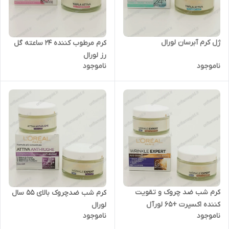
ژل کرم آبرسان لورال
کرم مرطوب کننده ۲۴ ساعته گل
رز لورال
ناموجود
ناموجود
کرم شب ضد چروک و تقویت
کرم شب ضدچروک بالای 55 سال
کننده اکسپرت +65 لورآل
لورال
ناموجود
ناموجود