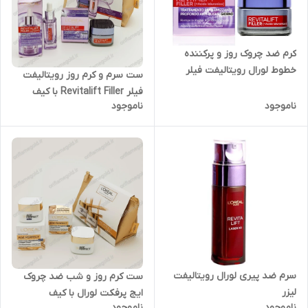
کرم ضد چروک روز و پرکننده
خطوط لورال رویتالیفت فیلر
ست سرم و کرم روز رویتالیفت
Revitalift Filler
فیلر Revitalift Filler با کیف
ناموجود
ناموجود
اورجینال
سرم ضد پیری لورال رویتالیفت
ست کرم روز و شب ضد چروک
لیزر
ایج پرفکت لورال با کیف
ناموجود
ناموجود