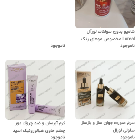
شامپو بدون سولفات لورآل
Loreal مخصوص موهای رنگ
ناموجود
ناموجود
شده خشک اورجینال
سرم صورت جوان ساز و بازساز
کرم آبرسان و ضد چروک دور
سلولی لورال
چشم حاوی هیالورونیک اسید
ناموجود
ناموجود
لورال هیالورون اکسپرت