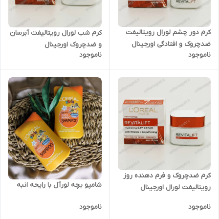
کرم دور چشم لورال رویتالیفت
کرم شب لورال رویتالیفت آبرسان
ضدچروک و افتادگی اورجینال
و ضدچروک اورجینال
ناموجود
ناموجود
کرم ضدچروک و فرم دهنده روز
شامپو بچه لورآل با رایحه انبه
رویتالیفت لورال اورجینال
ناموجود
ناموجود