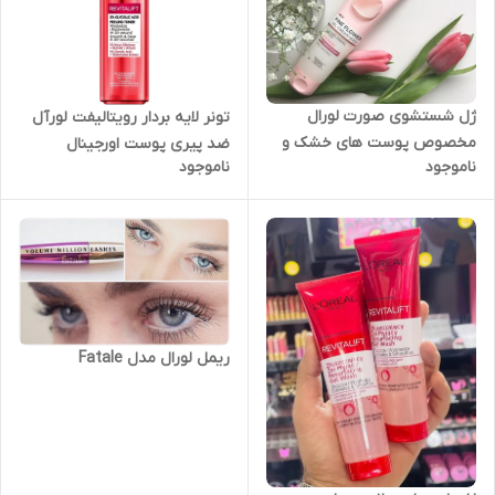
ژل شستشوی صورت لورال
تونر لایه بردار رویتالیفت لورآل
مخصوص پوست های خشک و
ضد پیری پوست اورجینال
ناموجود
ناموجود
حساس اورجینال
ریمل لورال مدل Fatale