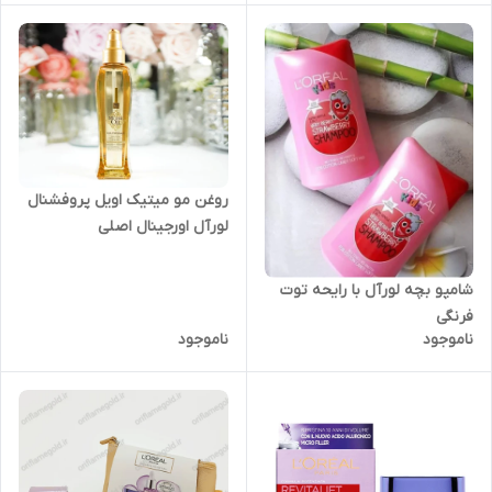
روغن مو میتیک اویل پروفشنال
لورآل اورجینال اصلی
شامپو بچه لورآل با رایحه توت
فرنگی
ناموجود
ناموجود