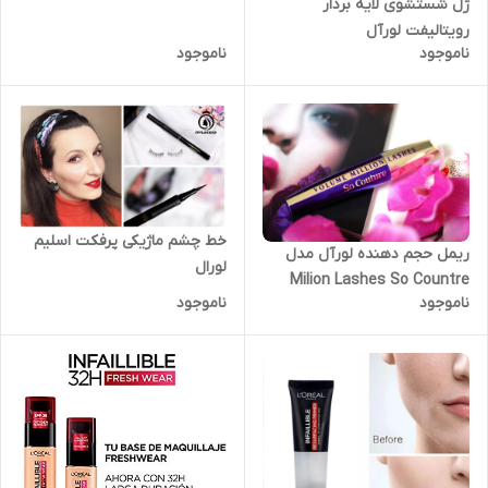
ژل شستشوی لایه بردار
رویتالیفت لورآل
ناموجود
ناموجود
خط چشم ماژیکی پرفکت اسلیم
ریمل حجم دهنده لورآل مدل
لورال
Milion Lashes So Countre
ناموجود
ناموجود