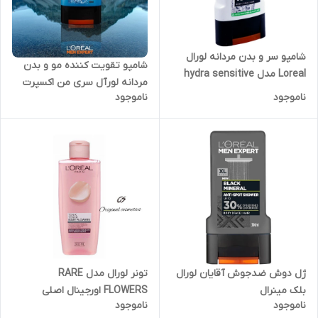
شامپو سر و بدن مردانه لورال
شامپو تقویت کننده مو و بدن
Loreal مدل hydra sensitive
مردانه لورآل سری من اکسپرت
ناموجود
ناموجود
مدل Hydra Power
ژل دوش ضدجوش آقایان لورال
تونر لورال مدل RARE
بلک مینرال
FLOWERS اورجینال اصلی
ناموجود
ناموجود