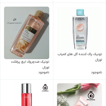
تونیک پاک کننده گل های کمیاب
لورال
تونیک ضدچروک ایج پرفکت
لورال
ناموجود
ناموجود