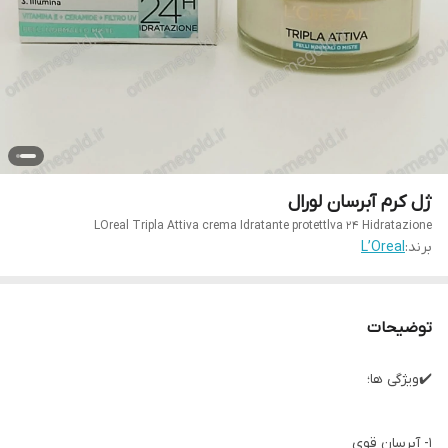
ژل کرم آبرسان لورال
LOreal Tripla Attiva crema Idratante protettlva 24 Hidratazione
برند:
L’Oreal
توضیحات
✔️ویژگی ها؛
1- آبرسان قوی