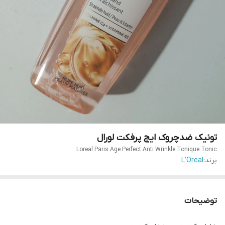
تونیک ضدچروک ایج پرفکت لورال
Loreal Paris Age Perfect Anti Wrinkle Tonique Tonic
برند:
L’Oreal
توضیحات