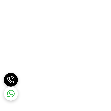
 را در طول روز شاداب تر نشان خواهد داد.
این کرم پودر با فرمولاسیون پیشرفته خود چربی پوست را کنترل کرده و به همین دلیل، از برق افتادن پوست جلوگیری می نماید. همچنین آبرسانی ۳۲ ساعته آن به پوست باعث می شود کرم