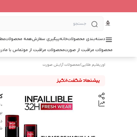
دسته‌بندی محصولات
خانه
پیگیری سفارش
همه محصولات
عطر
محصولات مراقبت از صورت
محصولات مراقبت از مو
تماس با ما
درب
اوریفلیم طلایی
/
محصولات آرایش صورت
کرم پ
40
بر
دس
شن