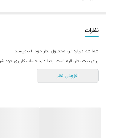
✔️دارای spf18
✔️قدرت پوشانندگی بالا
✔️ایجاد جلوه ای مات و یکدست
نظرات
✔️ماندگاری بالا
✔️بدون کیکی شدن و ماسیدگی
شما هم درباره این محصول نظر خود را بنویسید.
برای ثبت نظر، لازم است ابتدا وارد حساب کاربری خود شو
نقد و بررسی کرم پودر ۳۲ ساعته لورآل مدل اینفائیبل👇👇
افزودن نظر
کرم پودر لورآل مدل اینفا
ای اینفائیبل 24 ساعته لورآل به بازار عرضه شده و فورمالیسیون آن جدید تر و پیشرفته تر است.
استفاده از این محصول با آبرسانی ۳۲ ساعته باعث می شود در طول روز پوستی با طراوت و طبیعی داشته باشید. بافت مایع، بدون چربی و بسیار سبک از دیگر ویژگی های این محصول است.