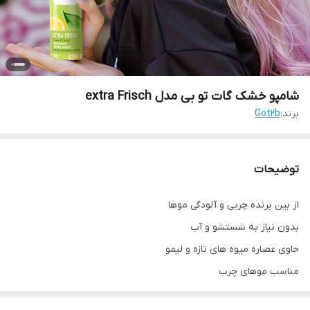
شامپو خشک گات تو بی مدل extra Frisch
برند:
Got2b
توضیحات
از بین برنده چربی و آلودگی موها
بدون نیاز به شستشو و آب
حاوی عصاره میوه های تازه و لیمو
مناسب موهای چرب
خوشبو کردن موها با ماندگاری طولانی مدت