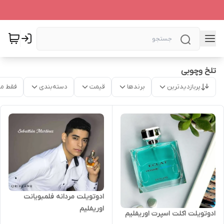
تلخ وچوبی
پربازدیدترین
برندها
قیمت
دسته‌بندی
فقط م
ادوتویلت مردانه فلمبویانت
اوریفلیم
ادوتویلت اکلت اسپرت اوریفلیم