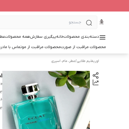
دسته‌بندی محصولات
خانه
پیگیری سفارش
همه محصولات
عطر
محصولات مراقبت از صورت
محصولات مراقبت از مو
تماس با ما
درب
اوریفلیم طلایی
/
عطر، مام، اسپری
ا
te
بر
دس
بر