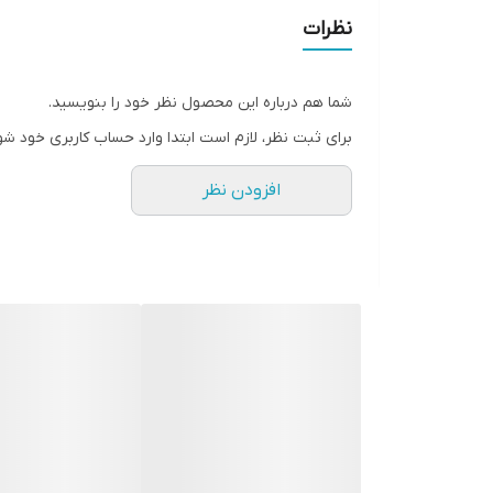
رایحه ابتدایی : پرتقال ماندارین، ترنج و فلفل صورتی
نظرات
رایحه میانی : مرزنجوش، زیره سیاه و المی.
رایحه پایانی : سدر، نعناع هندی، دانه تونکا و مشک
شما هم درباره این محصول نظر خود را بنویسید.
این ادکلن خنک بوده و حس سرزندگی و اعتماد به نفس مردا
برای ثبت نظر، لازم است ابتدا وارد حساب کاربری خود شو
افزودن نظر
با بویی اسپرت و بسیارجذاب
رایحه خنک و جذاب نت ظریف از چرم و ترنج های بسیار 
رای مردانی با اعتماد به نفس که از هر جنبه زندگی خود 