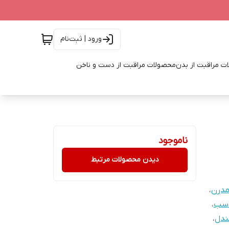
ورود | ثبت‌نام
ت مراقبت از بدن
محصولات مراقبت از دست و ناخن
ناموجود
دیدن محصولات مرتبط
مدرن
،
اسب
،
دل
،