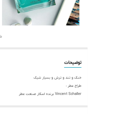
شن
توضیحات
خنک و تند و ترش و بسیار شیک
طراح عطر :
Vincent Schaller برنده اسکار صنعت عطر
عطری چوبی برای مردان
بسیار شیک و مدرن که تجربه یک مرد فرانسوی را برای شم