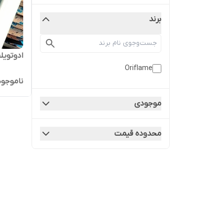
برند
ادوتویل
Oriflame
ناموجود
موجودی
محدوده قیمت