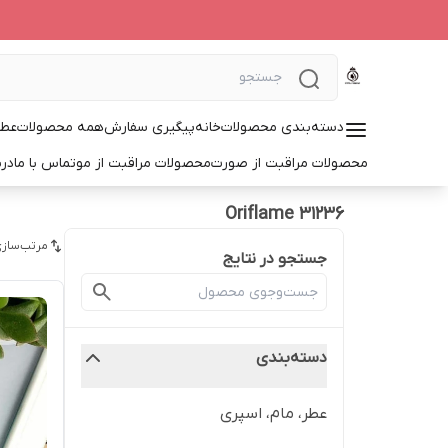
دسته‌بندی محصولات
خانه
پیگیری سفارش
همه محصولات
عطر
محصولات مراقبت از صورت
محصولات مراقبت از مو
تماس با ما
درب
Oriflame 31236
مرتب‌سازی
جستجو در نتایج
دسته‌بندی
عطر، مام، اسپری