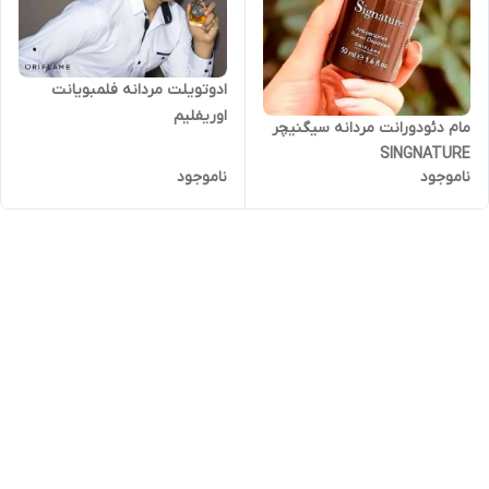
ادوتویلت مردانه فلمبویانت
اوریفلیم
مام دئودورانت مردانه سیگنیچر
SINGNATURE
ناموجود
ناموجود