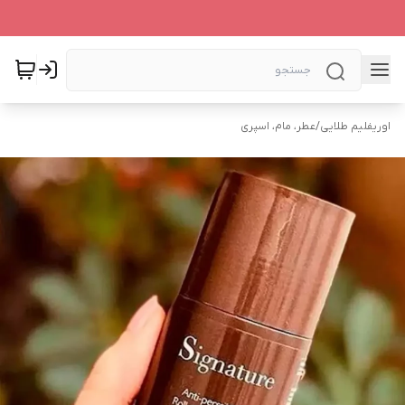
اوریفلیم طلایی
/
عطر، مام، اسپری