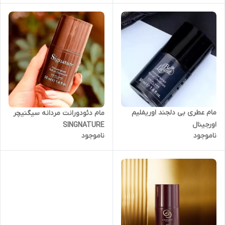
مام عطری بی دلجند اوریفلیم
مام دئودورانت مردانه سیگنیچر
اورجینال
SINGNATURE
ناموجود
ناموجود