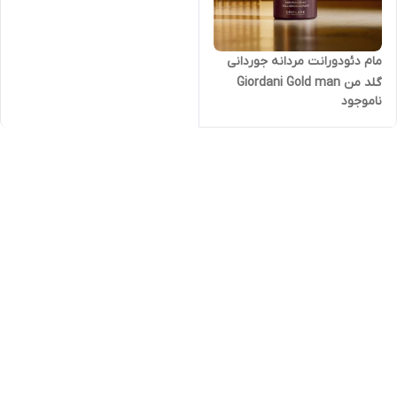
مام دئودورانت مردانه جوردانی
گلد من Giordani Gold man
ناموجود