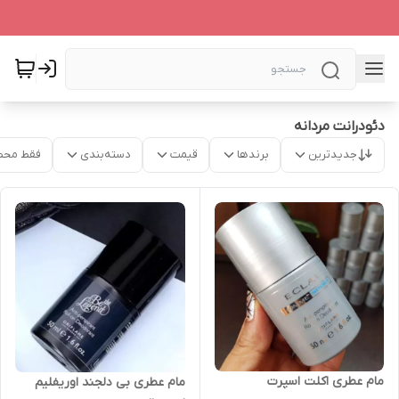
دئودرانت مردانه
جدیدترین
برندها
قیمت
دسته‌بندی
فقط محص
مام عطری اکلت اسپرت
مام عطری بی دلجند اوریفلیم