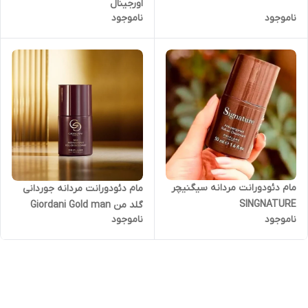
اورجینال
ناموجود
ناموجود
مام دئودورانت مردانه سیگنیچر
مام دئودورانت مردانه جوردانی
SINGNATURE
گلد من Giordani Gold man
ناموجود
ناموجود