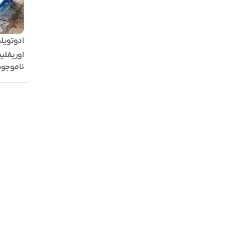
ادوتویل
اوریفلی
ناموجود