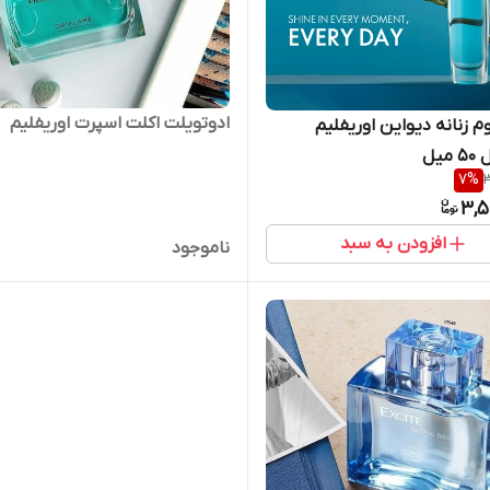
ادوتویلت اکلت اسپرت اوریفلیم
م زنانه دیواین اوریفلیم
میل
7
%
3
3,5
افزودن به سبد
ناموجود