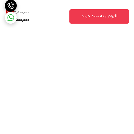
3,800,000
7
%
افزودن به سبد خرید
3,500,000
برگشت به بالا
۲۴ ساعته پاسخگوی شما