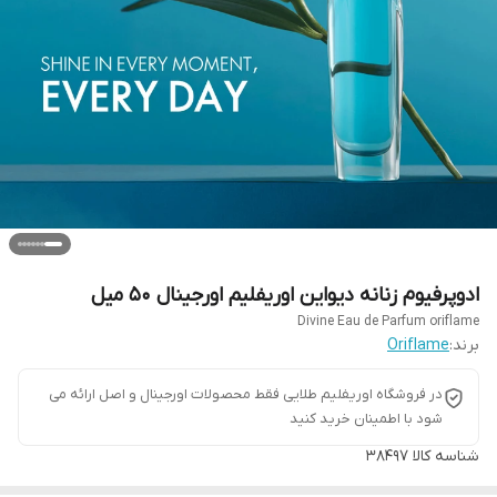
ادوپرفیوم زنانه دیواین اوریفلیم اورجینال 50 میل
Divine Eau de Parfum oriflame
برند:
Oriflame
در فروشگاه اوریفلیم طلایی فقط محصولات اورجینال و اصل ارائه می
شود با اطمینان خرید کنید
شناسه کالا
38497