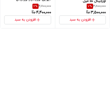
اورجینال 50 میل
4,700,000
3,800,000
6
%
7
%
4,400,000
3,500,000
افزودن به سبد
افزودن به سبد