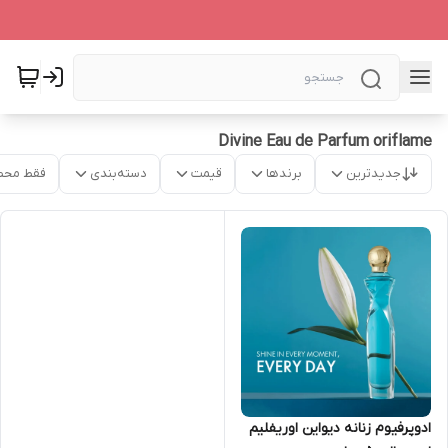
Divine Eau de Parfum oriflame
جدیدترین
برندها
قیمت
دسته‌بندی
فقط محص
ادوپرفیوم زنانه دیواین اوریفلیم