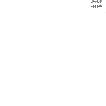
اورجینال
ناموجود