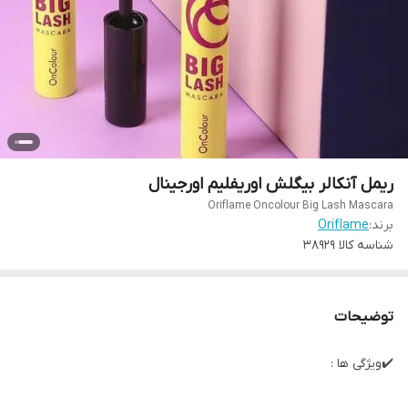
ریمل آنکالر بیگلش اوریفلیم اورجینال
Oriflame Oncolour Big Lash Mascara
برند:
Oriflame
شناسه کالا
38929
توضیحات
✔️ویژگی ها :