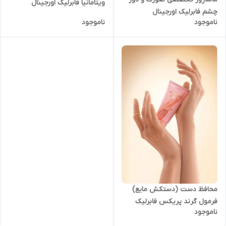
ویتامانیا فابرلیک اورجینال
چشم فابرلیک اورجینال
ناموجود
ناموجود
محافظ دست (دستکش مایع)
فرمول گرند پریکس فابرلیک
ناموجود
روسیه اورجینال