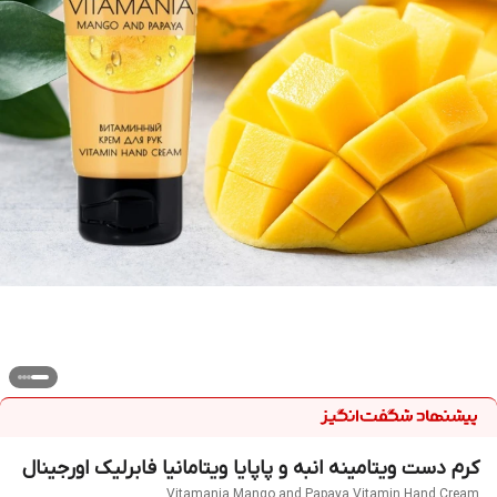
کرم دست ویتامینه انبه و پاپایا ویتامانیا فابرلیک اورجینال
Vitamania Mango and Papaya Vitamin Hand Cream